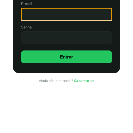
E-mail
Senha
Entrar
Ainda não tem conta?
Cadastre-se