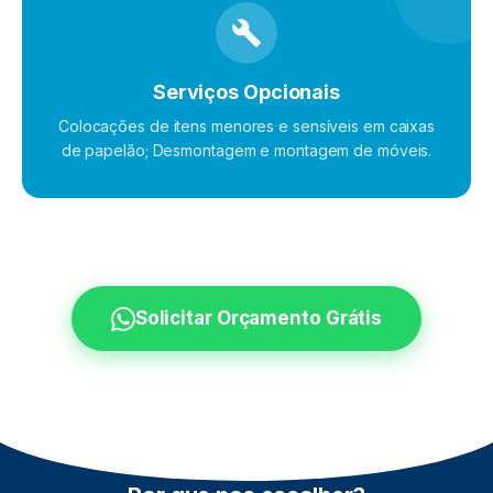
Serviços Opcionais
Colocações de itens menores e sensíveis em caixas
de papelão; Desmontagem e montagem de móveis.
Solicitar Orçamento Grátis