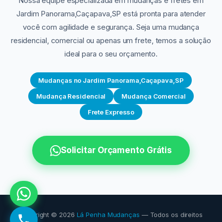
Nossa equipe especializada em mudanças e fretes
em
Jardim Panorama,Caçapava,SP
está pronta para atender
você com agilidade e segurança. Seja uma mudança
residencial, comercial ou apenas um frete, temos a solução
ideal para o seu orçamento.
Mudanças no Jardim Panorama,Caçapava,SP
Mudança Residencial
Mudança Comercial
Frete Expresso
Solicitar Orçamento Grátis
Copyright ©
2026
Lá Penha Mudanças
— Todos os direitos