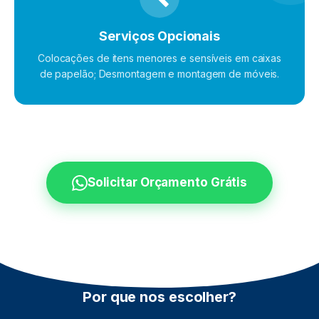
Serviços Opcionais
Colocações de itens menores e sensíveis em caixas
de papelão; Desmontagem e montagem de móveis.
Solicitar Orçamento Grátis
Por que nos escolher?