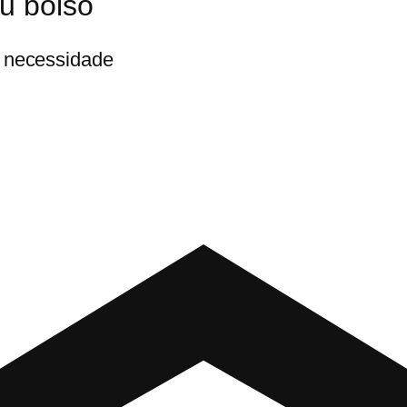
u bolso
 necessidade