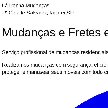
Lá Penha Mudanças
📍
Cidade Salvador,Jacareí,SP
Mudanças e Fretes 
Serviço profissional de mudanças residenciai
Realizamos mudanças com segurança, eficiênc
proteger e manusear seus móveis com todo c