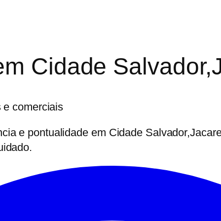
em Cidade Salvador,
s e comerciais
ia e pontualidade em Cidade Salvador,Jacareí
uidado.