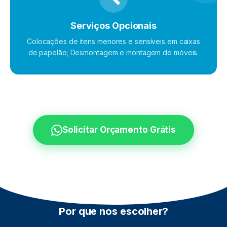
Serviços Opcionais
Colocações de itens menores e sensíveis em caixas
de papelão; Desmontagem e montagem de móveis.
Solicitar Orçamento Grátis
Por que nos escolher?