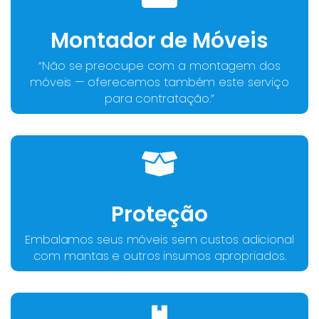
Montador de Móveis
“Não se preocupe com a montagem dos
móveis — oferecemos também este serviço
para contratação.”
Proteção
Embalamos seus móveis sem custos adicional
com mantas e outros insumos apropriados.