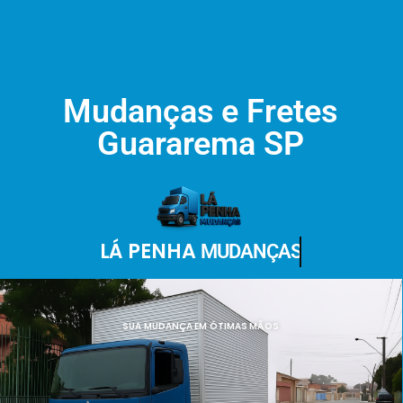
Mudanças e Fretes
Guararema SP
LÁ PENHA
MUDANÇAS
SUA MUDANÇA EM ÓTIMAS MÃOS