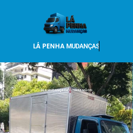
LÁ PENHA
MUDANÇAS
SUA MUDANÇA EM ÓTIMAS MÃOS